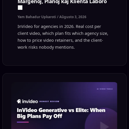
Marĝenoj, Planoj kaj Klienta Laboro
🏢
Yam Bahadur Upkaroti
/
Aŭgusto 3, 2026
InVideo for agencies in 2026. Real cost per
client video, which plan fits which agency size,
how to price video retainers, and the client-
work risks nobody mentions.