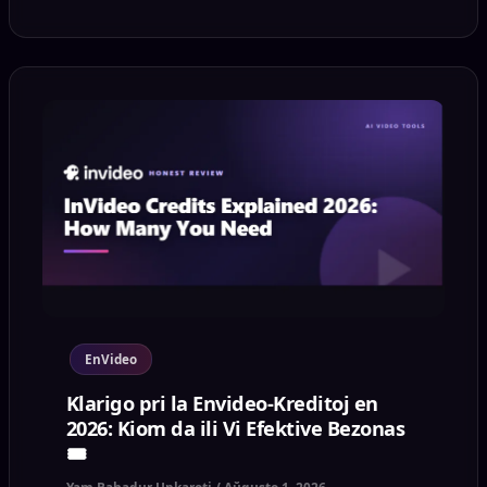
EnVideo
Klarigo pri la Envideo-Kreditoj en
2026: Kiom da ili Vi Efektive Bezonas
🎟️