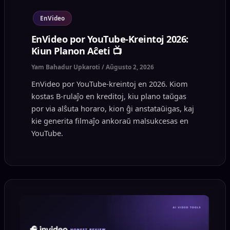
EnVideo
EnVideo por YouTube-Kreintoj 2026:
Kiun Planon Aĉeti 📺
Yam Bahadur Upkaroti
/
Aŭgusto 2, 2026
EnVideo por YouTube-kreintoj en 2026. Kiom
kostas B-rulaĵo en kreditoj, kiu plano taŭgas
por via alŝuta horaro, kion ĝi anstataŭigas, kaj
kie generita filmaĵo ankoraŭ malsukcesas en
YouTube.