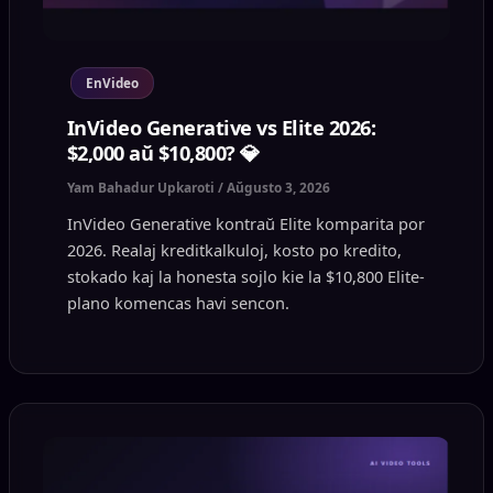
EnVideo
InVideo Generative vs Elite 2026:
$2,000 aŭ $10,800? 💎
Yam Bahadur Upkaroti
/
Aŭgusto 3, 2026
InVideo Generative kontraŭ Elite komparita por
2026. Realaj kreditkalkuloj, kosto po kredito,
stokado kaj la honesta sojlo kie la $10,800 Elite-
plano komencas havi sencon.