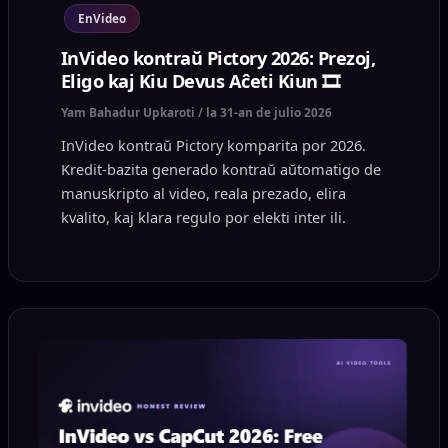
EnVideo
InVideo kontraŭ Pictory 2026: Prezoj,
Eligo kaj Kiu Devus Aĉeti Kiun 🎞️
Yam Bahadur Upkaroti
/
la 31-an de julio 2026
InVideo kontraŭ Pictory komparita por 2026.
Kredit-bazita generado kontraŭ aŭtomatigo de
manuskripto al video, reala prezado, elira
kvalito, kaj klara regulo por elekti inter ili.