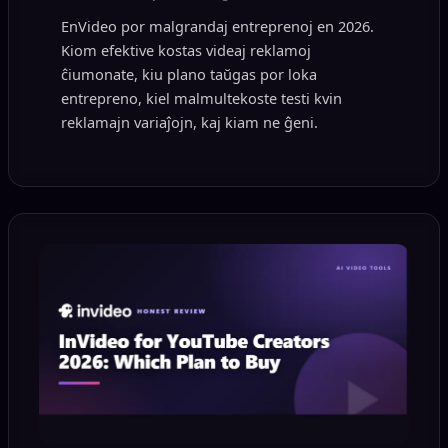
EnVideo por malgrandaj entreprenoj en 2026.
Kiom efektive kostas videaj reklamoj
ĉiumonate, kiu plano taŭgas por loka
entrepreno, kiel malmultekoste testi kvin
reklamajn variaĵojn, kaj kiam ne ĝeni.