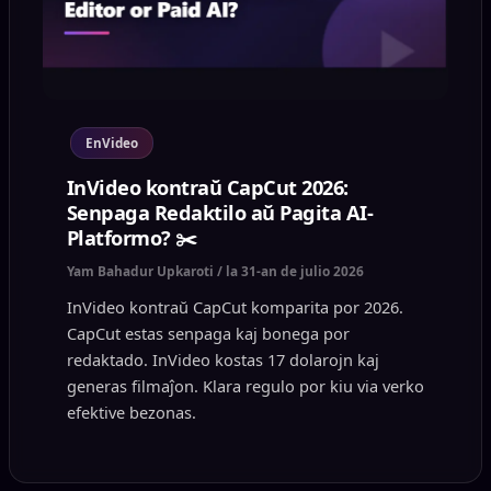
EnVideo
InVideo kontraŭ CapCut 2026:
Senpaga Redaktilo aŭ Pagita AI-
Platformo? ✂️
Yam Bahadur Upkaroti
/
la 31-an de julio 2026
InVideo kontraŭ CapCut komparita por 2026.
CapCut estas senpaga kaj bonega por
redaktado. InVideo kostas 17 dolarojn kaj
generas filmaĵon. Klara regulo por kiu via verko
efektive bezonas.