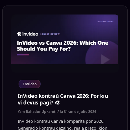
EnVideo
InVideo kontraŭ Canva 2026: Por kiu
vi devus pagi? 🎨
Yam Bahadur Upkaroti
/
la 31-an de julio 2026
InVideo kontraŭ Canva komparita por 2026.
Generacio kontraŭ dezajno, reala prezo, kion