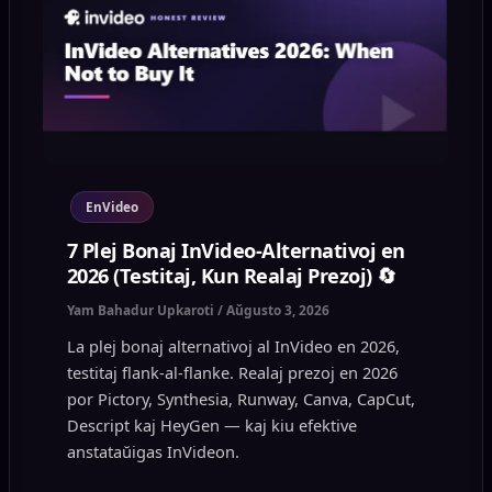
EnVideo
7 Plej Bonaj InVideo-Alternativoj en
2026 (Testitaj, Kun Realaj Prezoj) 🔄
Yam Bahadur Upkaroti
/
Aŭgusto 3, 2026
La plej bonaj alternativoj al InVideo en 2026,
testitaj flank-al-flanke. Realaj prezoj en 2026
por Pictory, Synthesia, Runway, Canva, CapCut,
Descript kaj HeyGen — kaj kiu efektive
anstataŭigas InVideon.