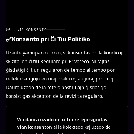
06 — VIA KONSENTO
✅
Konsento pri Ĉi Tiu Politiko
Uzante yamuparkoti.com, vi konsentas pri la kondiĉoj
skizitaj en ĉi tiu Regularo pri Privateco. Ni rajtas
ĝisdatigi ĉi tiun regularon de tempo al tempo por
reflekti ŝanĝojn en niaj praktikoj aŭ juraj postuloj.
Daŭra uzado de la retejo post iu ajn ĝisdatigo
konsistigas akcepton de la reviziita regularo.
Via daŭra uzado de ĉi tiu retejo signifas
vian konsenton
al la kolektado kaj uzado de