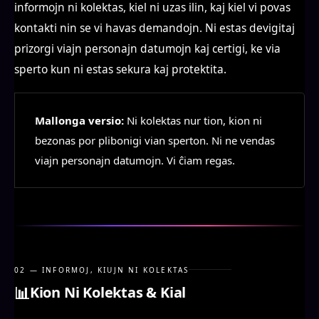
informojn ni kolektas, kiel ni uzas ilin, kaj kiel vi povas
kontakti nin se vi havas demandojn. Ni estas devigitaj
prizorgi viajn personajn datumojn kaj certigi, ke via
sperto kun ni estas sekura kaj protektita.
Mallonga versio:
Ni kolektas nur tion, kion ni
bezonas por plibonigi vian sperton. Ni ne vendas
viajn personajn datumojn. Vi ĉiam regas.
02 — INFORMOJ, KIUJN NI KOLEKTAS
📊
Kion Ni Kolektas & Kial