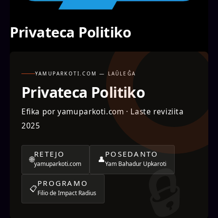
Privateca Politiko
YAMUPARKOTI.COM — LAŬLEĜA
Privateca Politiko
Efika por yamuparkoti.com · Laste reviziita
2025
RETEJO
POSEDANTO
🌐
👤
yamuparkoti.com
Yam Bahadur Upkaroti
PROGRAMO
📋
Filio de Impact Radius