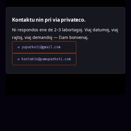
Kontaktu nin pri via privateco.
Ni respondos ene de 2–3 labortagoj. Viaj datumoj, viaj
rajtoj, viaj demandoj — ĉiam bonvenaj.
✉ yuparkoti@gmail.com
✉ kontakto@yamuparkoti.com