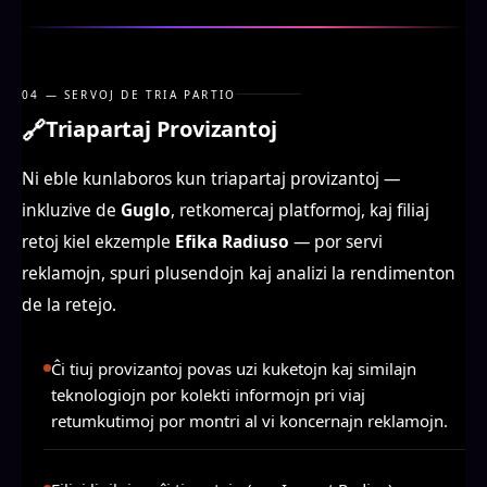
04 — SERVOJ DE TRIA PARTIO
🔗
Triapartaj Provizantoj
Ni eble kunlaboros kun triapartaj provizantoj —
inkluzive de
Guglo
, retkomercaj platformoj, kaj filiaj
retoj kiel ekzemple
Efika Radiuso
— por servi
reklamojn, spuri plusendojn kaj analizi la rendimenton
de la retejo.
Ĉi tiuj provizantoj povas uzi kuketojn kaj similajn
teknologiojn por kolekti informojn pri viaj
retumkutimoj por montri al vi koncernajn reklamojn.