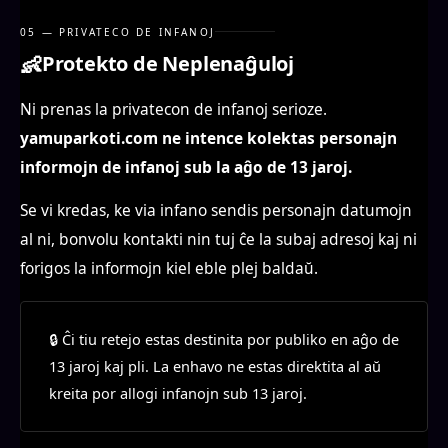
05 — PRIVATECO DE INFANOJ
👶
Protekto de Neplenaĝuloj
Ni prenas la privatecon de infanoj serioze.
yamuparkoti.com ne intence kolektas personajn
informojn de infanoj sub la aĝo de 13 jaroj.
Se vi kredas, ke via infano sendis personajn datumojn
al ni, bonvolu kontakti nin tuj ĉe la subaj adresoj kaj ni
forigos la informojn kiel eble plej baldaŭ.
🔒 Ĉi tiu retejo estas destinita por publiko en aĝo de
13 jaroj kaj pli. La enhavo ne estas direktita al aŭ
kreita por allogi infanojn sub 13 jaroj.