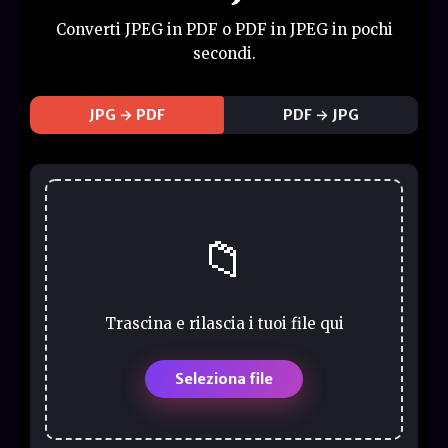
Converti JPEG in PDF o PDF in JPEG in pochi
secondi.
JPG → PDF
PDF → JPG
📁
Trascina e rilascia i tuoi file qui
Seleziona file