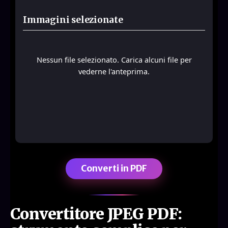
Immagini selezionate
Nessun file selezionato. Carica alcuni file per
vederne l'anteprima.
Converti in PDF
Convertitore JPEG PDF: