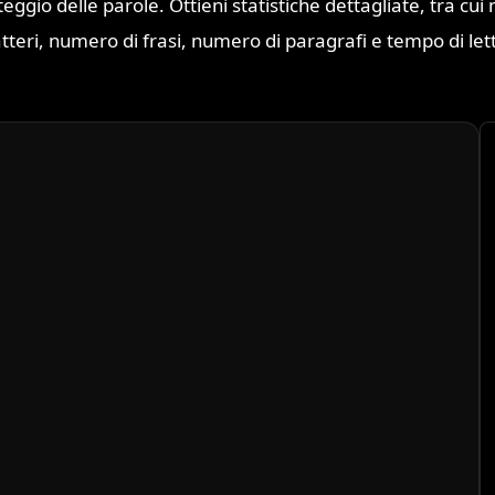
teggio delle parole. Ottieni statistiche dettagliate, tra cu
tteri, numero di frasi, numero di paragrafi e tempo di let