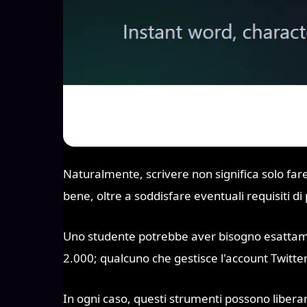
Naturalmente, scrivere non significa solo far
bene, oltre a soddisfare eventuali requisiti di 
Uno studente potrebbe aver bisogno esattamen
2.000; qualcuno che gestisce l'account Twitter
In ogni caso, questi strumenti possono liberar