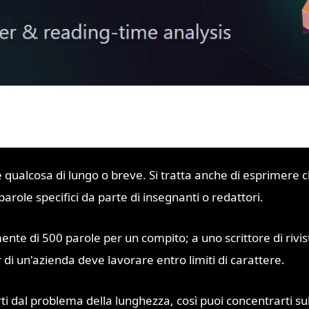
e qualcosa di lungo o breve. Si tratta anche di esprimere 
parole specifici da parte di insegnanti o redattori.
te di 500 parole per un compito; a uno scrittore di rivis
 di un'azienda deve lavorare entro limiti di carattere.
ti dal problema della lunghezza, così puoi concentrarti sul