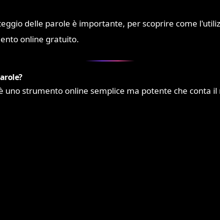
eggio delle parole è importante, per scoprire come l'utili
mento online gratuito.
parole?
è uno strumento online semplice ma potente che conta il