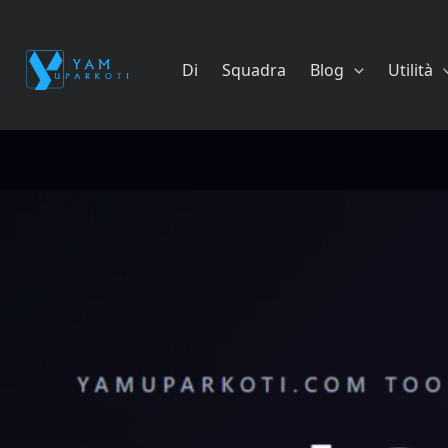
Vai
al
contenuto
Di
Squadra
Blog
Utilità