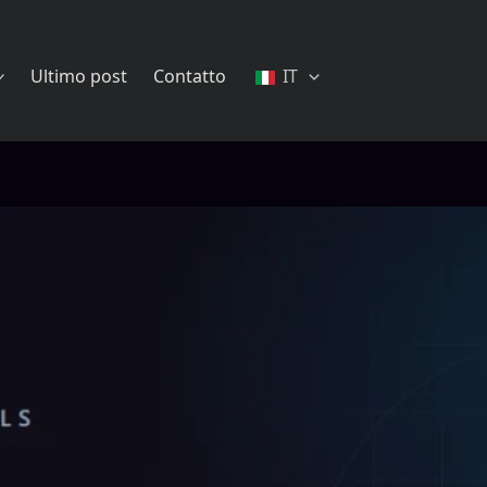
Ultimo post
Contatto
IT