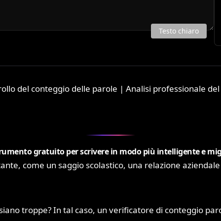
Testo chiaro
ollo del conteggio delle parole | Analisi professionale del
strumento gratuito per scrivere in modo più intelligente e mig
rtante, come un saggio scolastico, una relazione aziendale 
siano troppe? In tal caso, un verificatore di conteggio par