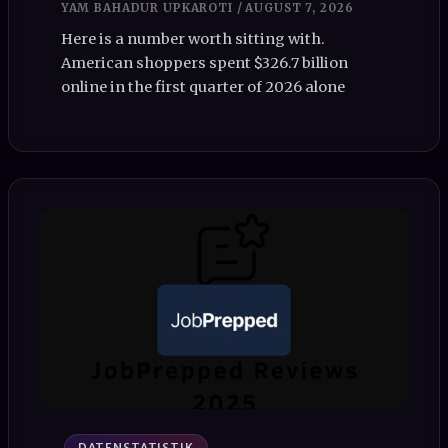
YAM BAHADUR UPKAROTI
/
AUGUST 7, 2026
Here is a number worth sitting with.
American shoppers spent $326.7 billion
online in the first quarter of 2026 alone
DATENSTATISTIK