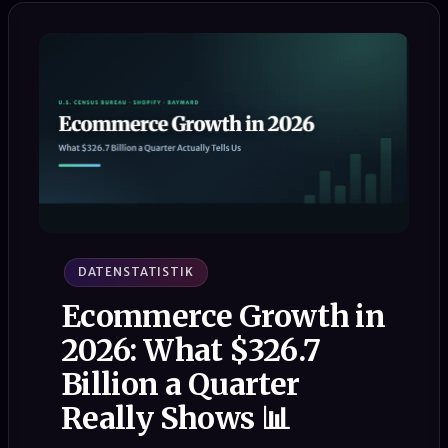
DATENSTATISTIK
Ecommerce Growth in
2026: What $326.7
Billion a Quarter
Really Shows 📊