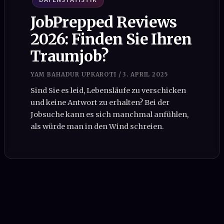
JobPrepped Reviews
2026: Finden Sie Ihren
Traumjob?
YAM BAHADUR UPKAROTI
/
3. APRIL 2025
Sind Sie es leid, Lebensläufe zu verschicken
und keine Antwort zu erhalten? Bei der
Jobsuche kann es sich manchmal anfühlen,
als würde man in den Wind schreien.