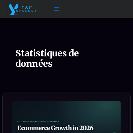
Aller
au
contenu
Statistiques de
données