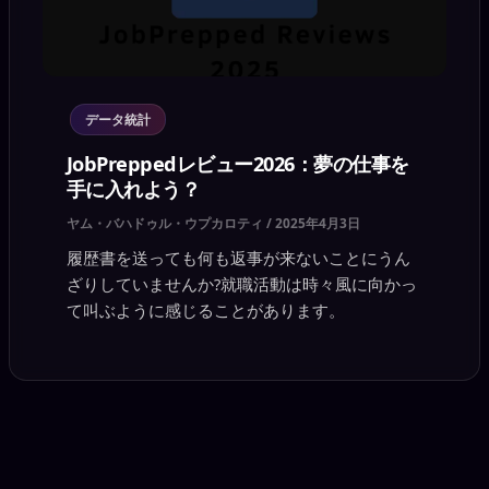
データ統計
JobPreppedレビュー2026：夢の仕事を
手に入れよう？
ヤム・バハドゥル・ウプカロティ
/
2025年4月3日
履歴書を送っても何も返事が来ないことにうん
ざりしていませんか?就職活動は時々風に向かっ
て叫ぶように感じることがあります。