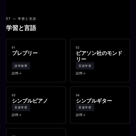
07 — 学習と言語
学習と言語
01
02
プレプリー
ピアソン社のモンド
リー
語学指導
言語学習
訪問
訪問
03
04
シンプルピアノ
シンプルギター
音楽学習
音楽学習
訪問
訪問