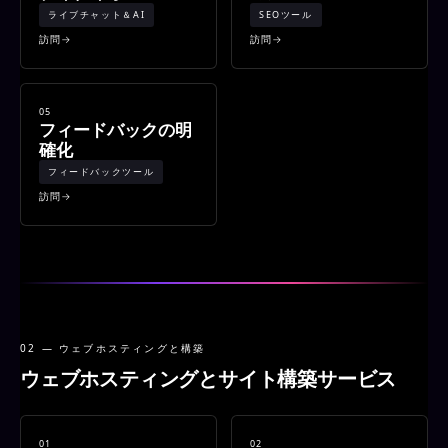
ライブチャット＆AI
SEOツール
訪問
訪問
05
フィードバックの明
確化
フィードバックツール
訪問
02 — ウェブホスティングと構築
ウェブホスティングとサイト構築サービス
01
02