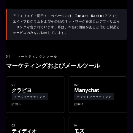
アフィリエイト開示：このページには、Impact Radiusアフィリ
エイトプログラムおよびその他のネットワークを通じたアフィリエイ
トリンクが含まれています。私は、本当に価値があると信じる製品と
サービスのみをお勧めしています。
01 — マーケティングとメール
マーケティングおよびメールツール
01
02
クラビヨ
Manychat
メールマーケティング
チャットマーケティング
訪問
訪問
03
04
ティディオ
モズ