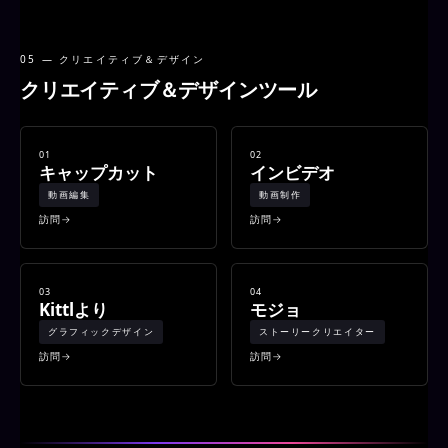
05 — クリエイティブ＆デザイン
クリエイティブ＆デザインツール
01
02
キャップカット
インビデオ
動画編集
動画制作
訪問
訪問
03
04
Kittlより
モジョ
グラフィックデザイン
ストーリークリエイター
訪問
訪問