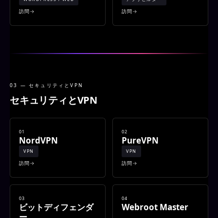
訪問
訪問
03 — セキ​​ュリティとVPN
セキュリティとVPN
01
02
NordVPN
PureVPN
VPN
VPN
訪問
訪問
03
04
ビットディフェンダ
Webroot Master
ー