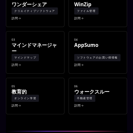
ワンダーシェア
WinZip
クリエイティブソフトウェア
ファイル管理
訪問
訪問
03
04
マインドマネージャ
AppSumo
ー
マインドマップ
ソフトウェアのお買い得情報
訪問
訪問
05
06
教育的
ウォークスルー
オンライン学習
不動産管理
訪問
訪問