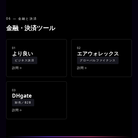
06 — 金融と決済
金融・決済ツール
01
02
より良い
エアウォレックス
ビジネス決済
グローバルファイナンス
訪問
訪問
03
DHgate
卸売／B2B
訪問