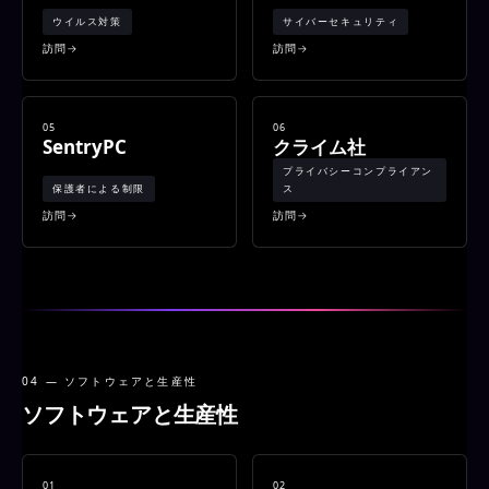
ウイルス対策
サイバーセキュリティ
訪問
訪問
05
06
SentryPC
クライム社
プライバシーコンプライアン
保護者による制限
ス
訪問
訪問
04 — ソフトウェアと生産性
ソフトウェアと生産性
01
02