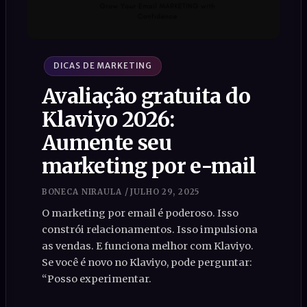
DICAS DE MARKETING
Avaliação gratuita do
Klaviyo 2026:
Aumente seu
marketing por e-mail
BONECA NIRAULA
/
JULHO 29, 2025
O marketing por email é poderoso. Isso
constrói relacionamentos. Isso impulsiona
as vendas. E funciona melhor com Klaviyo.
Se você é novo no Klaviyo, pode perguntar:
“Posso experimentar.