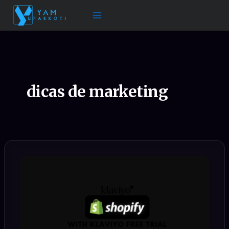
Ir
para
o
conteúdo
dicas de marketing