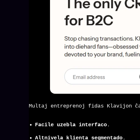
Multaj entreprenoj fidas Klavijon ĉ
Facile uzebla interfaco
.
Altnivela klienta segmentado
.