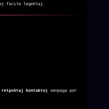
aj facile legeblaj.
 retpoŝtaj kontaktoj
senpaga por