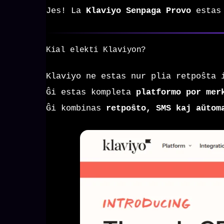
Jes! La
Klaviyo Senpaga Provo
estas 
Kial elekti Klaviyon?
Klaviyo ne estas nur plia retpoŝta 
Ĝi estas kompleta
platformo por mer
Ĝi kombinas
retpoŝto, SMS kaj aŭtom