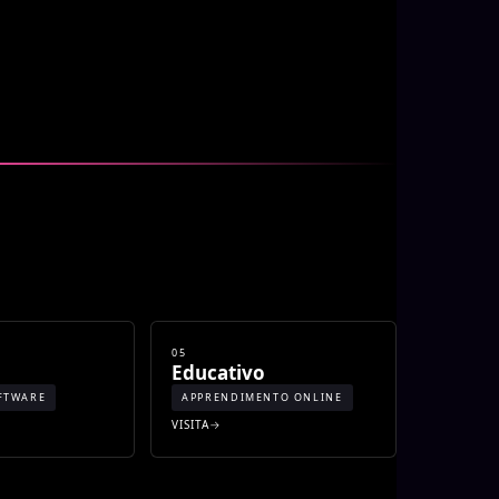
05
o
Educativo
FTWARE
APPRENDIMENTO ONLINE
VISITA