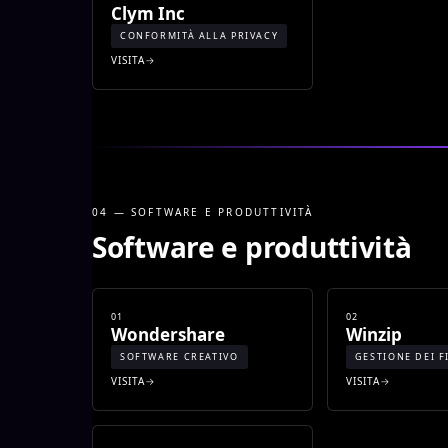
Clym Inc
CONFORMITÀ ALLA PRIVACY
VISITA
04 — SOFTWARE E PRODUTTIVITÀ
Software e produttività
01
02
Wondershare
Winzip
SOFTWARE CREATIVO
GESTIONE DEI F
VISITA
VISITA