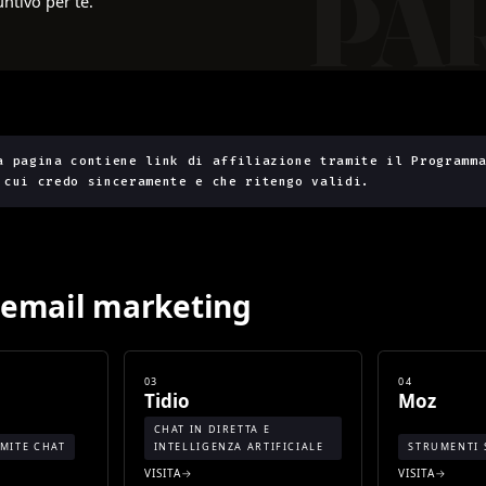
ntivo per te.
a pagina contiene link di affiliazione tramite il Programm
 cui credo sinceramente e che ritengo validi.
 email marketing
03
04
Tidio
Moz
CHAT IN DIRETTA E
MITE CHAT
INTELLIGENZA ARTIFICIALE
STRUMENTI 
VISITA
VISITA