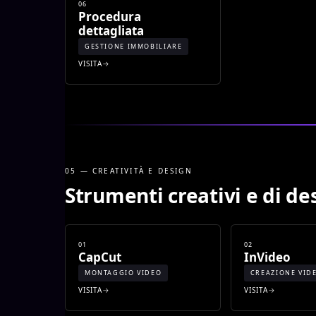
06
Procedura
dettagliata
GESTIONE IMMOBILIARE
VISITA
05 — CREATIVITÀ E DESIGN
Strumenti creativi e di de
01
02
CapCut
InVideo
MONTAGGIO VIDEO
CREAZIONE VID
VISITA
VISITA