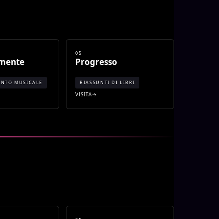
05
emente
Progresso
ENTO MUSICALE
RIASSUNTI DI LIBRI
VISITA