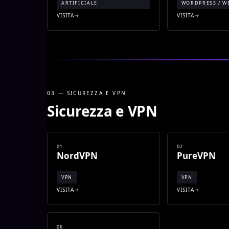
ARTIFICIALE
WORDPRESS / W
VISITA
VISITA
03 — SICUREZZA E VPN
Sicurezza e VPN
01
02
NordVPN
PureVPN
VPN
VPN
VISITA
VISITA
06