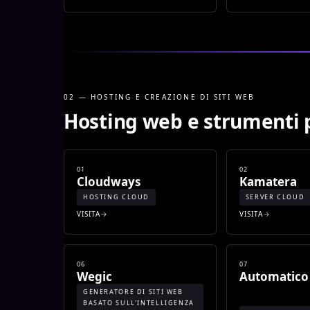
02 — HOSTING E CREAZIONE DI SITI WEB
Hosting web e strumenti p
01
02
Cloudways
Kamatera
HOSTING CLOUD
SERVER CLOUD
VISITA
VISITA
06
07
Wegic
Automatico
GENERATORE DI SITI WEB
BASATO SULL'INTELLIGENZA