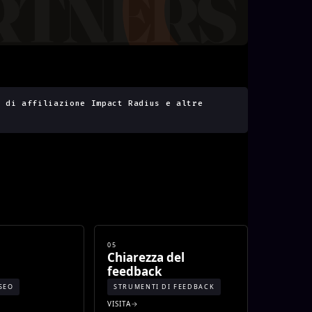
a di affiliazione Impact Radius e altre
05
Chiarezza del
feedback
SEO
STRUMENTI DI FEEDBACK
VISITA