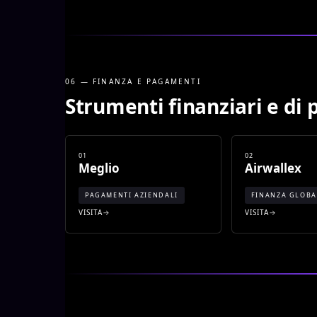
06 — FINANZA E PAGAMENTI
Strumenti finanziari e d
01
02
Meglio
Airwallex
PAGAMENTI AZIENDALI
FINANZA GLOBA
VISITA
VISITA