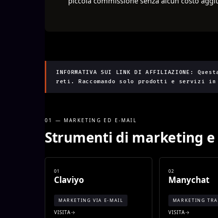
piccola commissione senza alcun costo aggiu
INFORMATIVA SUI LINK DI AFFILIAZIONE: Quest
reti. Raccomando solo prodotti e servizi in
01 — MARKETING ED E-MAIL
Strumenti di marketing e
01
02
Claviyo
Manychat
MARKETING VIA E-MAIL
MARKETING TRA
VISITA
VISITA