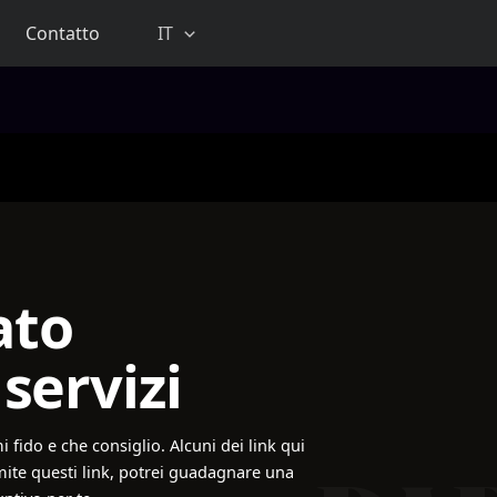
Contatto
IT
ato
servizi
 fido e che consiglio. Alcuni dei link qui
ramite questi link, potrei guadagnare una