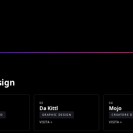
sign
03
04
Da Kittl
Mojo
EO
GRAPHIC DESIGN
CREATORE D
VISITA
VISITA