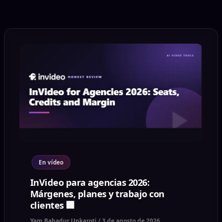
En vídeo
InVideo para agencias 2026:
Márgenes, planes y trabajo con
clientes 🏢
Yam Bahadur Upkaroti
/
3 de agosto de 2026