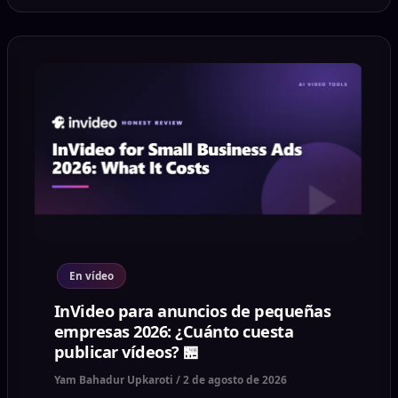
En vídeo
InVideo para anuncios de pequeñas
empresas 2026: ¿Cuánto cuesta
publicar vídeos? 🏪
Yam Bahadur Upkaroti
/
2 de agosto de 2026