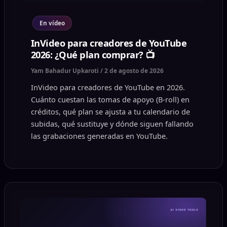
En vídeo
InVideo para creadores de YouTube
2026: ¿Qué plan comprar? 📺
Yam Bahadur Upkaroti
/
2 de agosto de 2026
InVideo para creadores de YouTube en 2026.
Cuánto cuestan las tomas de apoyo (B-roll) en
créditos, qué plan se ajusta a tu calendario de
subidas, qué sustituye y dónde siguen fallando
las grabaciones generadas en YouTube.