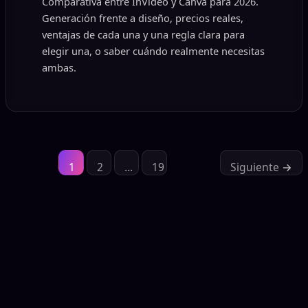
Comparativa entre InVideo y Canva para 2026.
Generación frente a diseño, precios reales,
ventajas de cada una y una regla clara para
elegir una, o saber cuándo realmente necesitas
ambas.
1
2
…
19
Siguiente
→