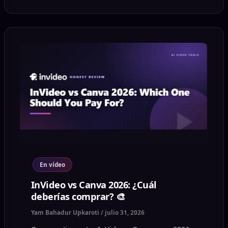
En vídeo
InVideo vs Canva 2026: ¿Cuál
deberías comprar? 🎨
Yam Bahadur Upkaroti
/
julio 31, 2026