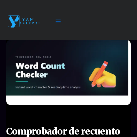
Ir
al
contenido
Comprobador de recuento