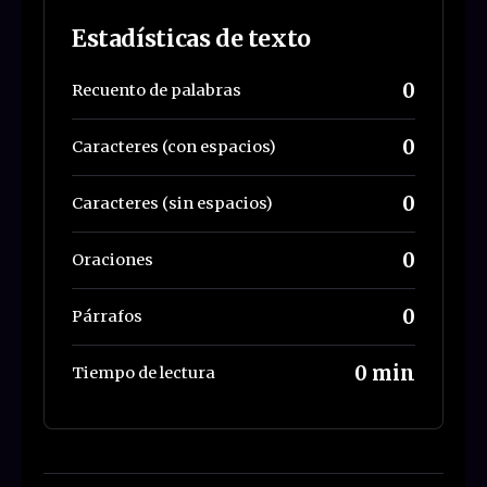
Estadísticas de texto
0
Recuento de palabras
0
Caracteres (con espacios)
0
Caracteres (sin espacios)
0
Oraciones
0
Párrafos
0 min
Tiempo de lectura