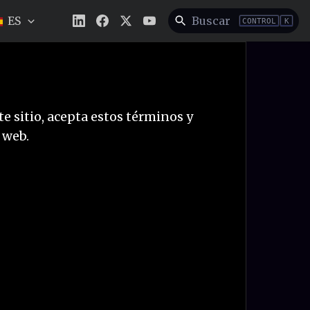
ES
Buscar
CONTROL
K
e sitio, acepta estos términos y
 web.