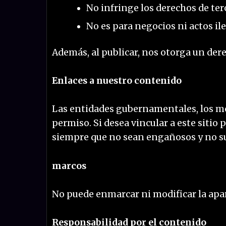
No infringe los derechos de terc
No es para negocios ni actos ile
Además, al publicar, nos otorga un der
Enlaces a nuestro contenido
Las entidades gubernamentales, los mo
permiso. Si desea vincular a este siti
siempre que no sean engañosos y no s
marcos
No puede enmarcar ni modificar la apari
Responsabilidad por el contenido