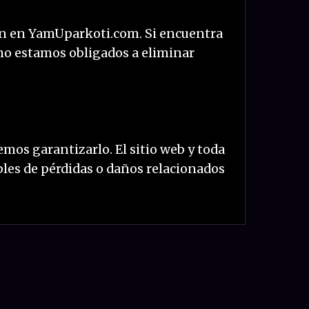
nen en YamUparkoti.com. Si encuentra
o no estamos obligados a eliminar
mos garantizarlo. El sitio web y toda
bles de pérdidas o daños relacionados