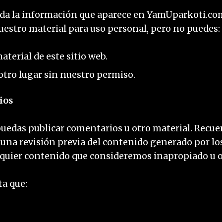
oda la información que aparece en YamUparkoti.com 
nuestro material para uso personal, pero no puedes:
aterial de este sitio web.
 otro lugar sin nuestro permiso.
ios
edas publicar comentarios u otro material. Recuer
 una revisión previa del contenido generado por los
lquier contenido que consideremos inapropiado u o
ta que: