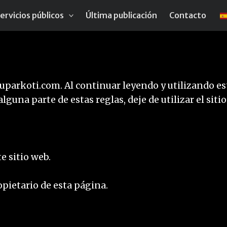
ervicios públicos
Última publicación
Contacto
parkoti.com. Al continuar leyendo y utilizando est
lguna parte de estas reglas, deje de utilizar el sitio
te sitio web.
pietario de esta página.