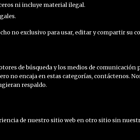
eros ni incluye material ilegal.
gales.
echo no exclusivo para usar, editar y compartir su 
tores de búsqueda y los medios de comunicación p
o pero no encaja en estas categorías, contáctenos
ugieran respaldo.
encia de nuestro sitio web en otro sitio sin nuestr