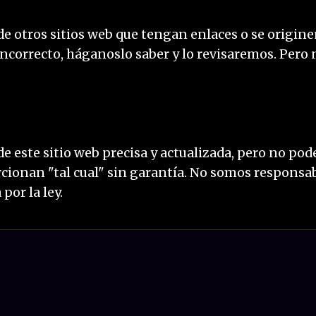
e otros sitios web que tengan enlaces o se origi
 incorrecto, háganoslo saber y lo revisaremos. Per
este sitio web precisa y actualizada, pero no pode
orcionan "tal cual" sin garantía. No somos responsa
por la ley.