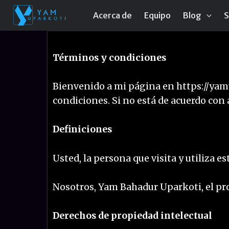
Ir
Acerca de
Equipo
Blog
S
al
contenido
Términos y condiciones
Bienvenido a mi página en https://yamu
condiciones. Si no está de acuerdo con a
Definiciones
Usted, la persona que visita y utiliza es
Nosotros, Yam Bahadur Uparkoti, el pro
Derechos de propiedad intelectual