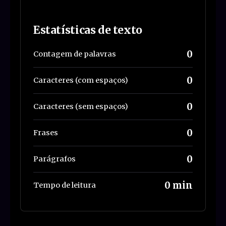
Estatísticas de texto
0
Contagem de palavras
0
Caracteres (com espaços)
0
Caracteres (sem espaços)
0
Frases
0
Parágrafos
0 min
Tempo de leitura