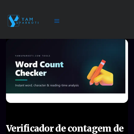
Ir
para
o
conteúdo
Verificador de contagem de