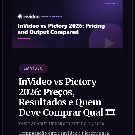
EM VÍDEO
InVideo vs Pictory
2026: Preços,
Resultados e Quem
Deve Comprar Qual 🎞️
YAM BAHADUR UPKAROTI
/
JULHO 31, 2026
Comparação entre InVideo e Pictory para