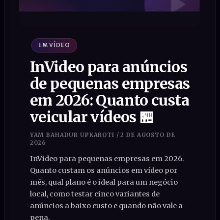
EM VÍDEO
InVideo para anúncios
de pequenas empresas
em 2026: Quanto custa
veicular vídeos 🏪
YAM BAHADUR UPKAROTI
/
2 DE AGOSTO DE
2026
InVideo para pequenas empresas em 2026.
Quanto custam os anúncios em vídeo por
mês, qual plano é o ideal para um negócio
local, como testar cinco variantes de
anúncios a baixo custo e quando não vale a
pena.