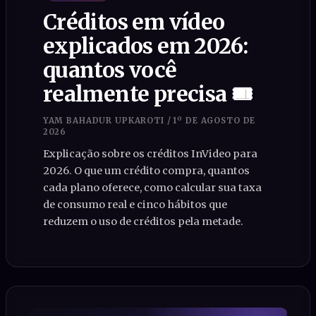
Créditos em vídeo
explicados em 2026:
quantos você
realmente precisa 🎟️
YAM BAHADUR UPKAROTI
/
1º DE AGOSTO DE
2026
Explicação sobre os créditos InVideo para
2026. O que um crédito compra, quantos
cada plano oferece, como calcular sua taxa
de consumo real e cinco hábitos que
reduzem o uso de créditos pela metade.