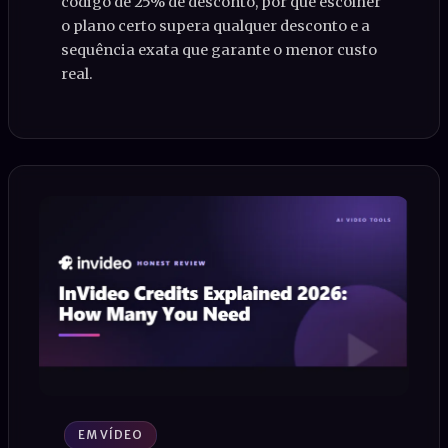
código de 25% de desconto, por que escolher
o plano certo supera qualquer desconto e a
sequência exata que garante o menor custo
real.
EM VÍDEO