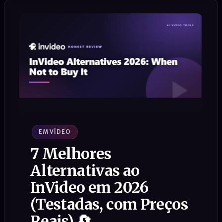
EM VÍDEO
7 Melhores
Alternativas ao
InVideo em 2026
(Testadas, com Preços
Reais) 🔄