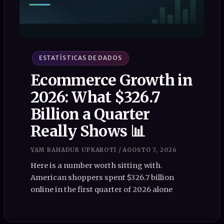
ESTATÍSTICAS DE DADOS
Ecommerce Growth in
2026: What $326.7
Billion a Quarter
Really Shows 📊
YAM BAHADUR UPKAROTI
/
AGOSTO 7, 2026
Here is a number worth sitting with.
American shoppers spent $326.7 billion
online in the first quarter of 2026 alone