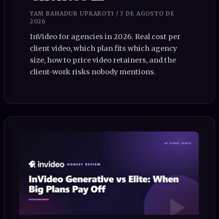
YAM BAHADUR UPKAROTI
/
3 DE AGOSTO DE
2026
InVideo for agencies in 2026. Real cost per
client video, which plan fits which agency
size, how to price video retainers, and the
client-work risks nobody mentions.