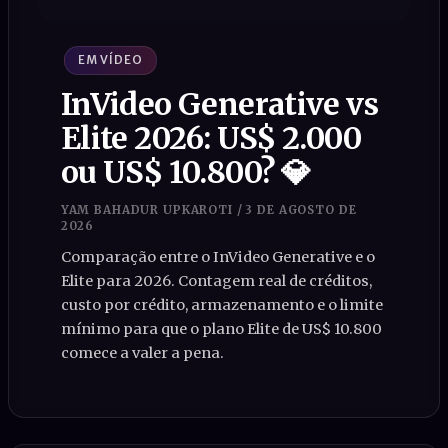
EM VÍDEO
InVideo Generative vs
Elite 2026: US$ 2.000
ou US$ 10.800? 💎
YAM BAHADUR UPKAROTI
/
3 DE AGOSTO DE
2026
Comparação entre o InVideo Generative e o
Elite para 2026. Contagem real de créditos,
custo por crédito, armazenamento e o limite
mínimo para que o plano Elite de US$ 10.800
comece a valer a pena.