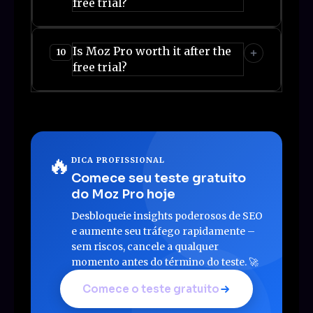
free trial?
Is Moz Pro worth it after the
10
free trial?
🔥
DICA PROFISSIONAL
Comece seu teste gratuito
do Moz Pro hoje
Desbloqueie insights poderosos de SEO
e aumente seu tráfego rapidamente –
sem riscos, cancele a qualquer
momento antes do término do teste. 🚀
Comece o teste gratuito