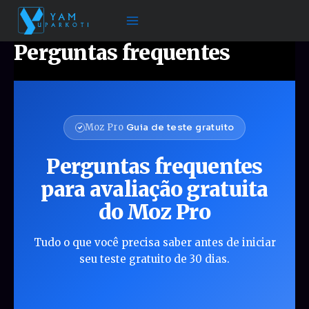
Ir
para
o
Perguntas frequentes
conteúdo
Moz Pro
Guia de teste gratuito
Perguntas frequentes
para avaliação gratuita
do Moz Pro
Tudo o que você precisa saber antes de iniciar
seu teste gratuito de 30 dias.