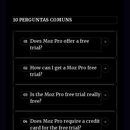
10 PERGUNTAS COMUNS
Does Moz Pro offer a free
01
trial?
How can I get a Moz Pro free
02
trial?
Is the Moz Pro free trial really
03
free?
Does Moz Pro require a credit
04
card for the free trial?