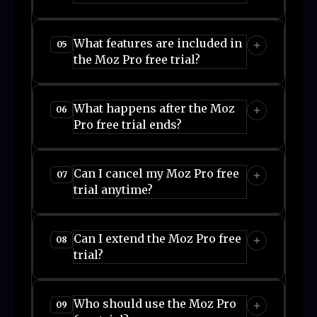
What features are included in
05
the Moz Pro free trial?
What happens after the Moz
06
Pro free trial ends?
Can I cancel my Moz Pro free
07
trial anytime?
Can I extend the Moz Pro free
08
trial?
Who should use the Moz Pro
09