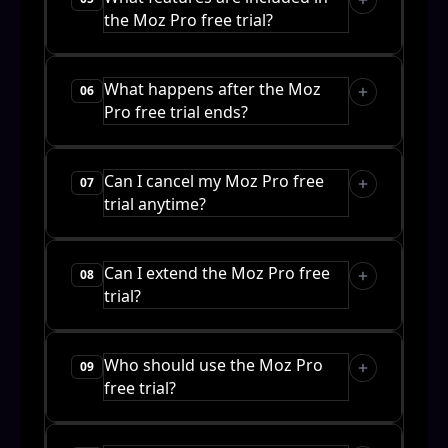
the Moz Pro free trial?
What happens after the Moz
06
Pro free trial ends?
Can I cancel my Moz Pro free
07
trial anytime?
Can I extend the Moz Pro free
08
trial?
Who should use the Moz Pro
09
free trial?