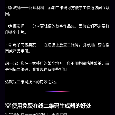
• 📚 教师——阅读材料上添加二维码可方便学生快速访问互联
网。
• 📷 摄影师——分享更轻便的数字作品集，因为它们不需要打
印很多卡片。
• 🛒 电子商务卖家——在包装上放置二维码，引导用户查看指
南或产品手册。
想一想：您在一家餐厅的某个地方，您不用翻阅粘性菜单，而
是扫描二维码，看看现在有哪些折扣。
这就是二维码技术的奇妙之处。
💡 使用免费在线二维码生成器的好处
1. 完全免费——无需费用，无需订阅。