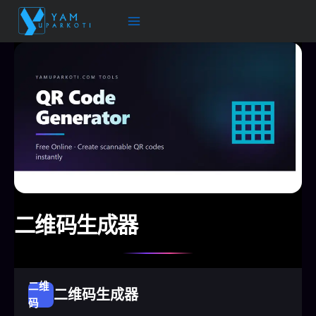
跳
至
内
容
二维码生成器
二维
二维码生成器
码