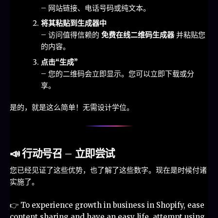
– 网站链接、电话号码或纯文本。
将其粘贴到生成器中
– 访问值得信赖的
免费在线二维码生成器
并粘贴您
的内容。
点击“生成”
– 您的二维码会立即显示。您可以立即下载或分
享。
是的，就是这么简单！无需设计学位。
📣 行动号召 – 立即尝试
您已经见证了这些优势，也了解了这些数字。现在是时候付诸
实施了。
👉 To experience growth in business in Shopify, ease
content sharing and have an easy life, attempt using