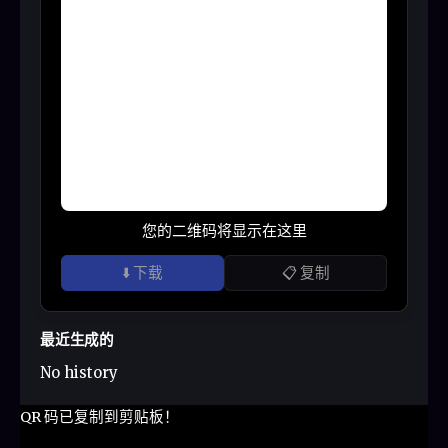
您的二维码将显示在这里
⬇️ 下载
📋 复制
最近生成的
No history
QR 码已复制到剪贴板！