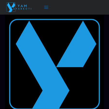
跳
至
内
容