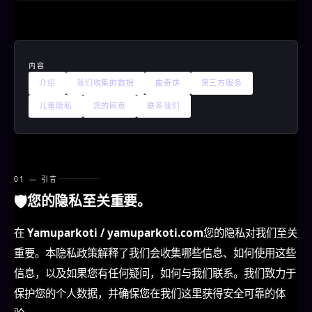
内容
介绍
我们收集的数据
曲奇饼
第三方服务
儿童隐私
您的同意
联系我们
01 — 引言
🛡️
您的隐私至关重要。
在
Yamuparkoti / yamuparkoti.com
您的隐私对我们至关
重要。本隐私政策解释了我们会收集哪些信息、如何使用这些
信息，以及如果您有任何疑问，如何与我们联系。我们致力于
保护您的个人数据，并确保您在我们这里获得安全可靠的体