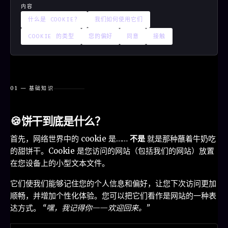
内容
什么是 COOKIE？
我们如何使用它们
COOKIE 的类型
您的偏好
同意
接触
01 — 基础知识
🍪
饼干到底是什么？
首先，网络世界中的 cookie 是……
不是
就是那种蘸着牛奶吃
的甜饼干。Cookie 是您访问的网站（包括我们的网站）放置
在您设备上的小型文本文件。
它们使我们能够记住您的个人信息和偏好，让您下次访问更加
顺畅，并增加个性化体验。您可以把它们看作是网站的一种表
达方式。
“嘿，我记得你——欢迎回来。”