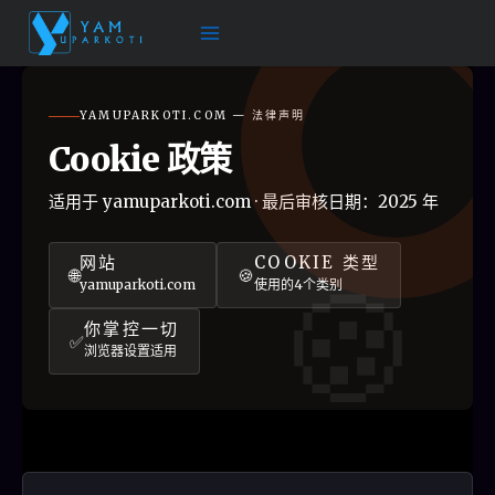
跳
至
内
容
YAMUPARKOTI.COM — 法律声明
Cookie 政策
适用于 yamuparkoti.com · 最后审核日期：2025 年
网站
COOKIE 类型
🌐
🍪
yamuparkoti.com
使用的4个类别
你掌控一切
✅
浏览器设置适用