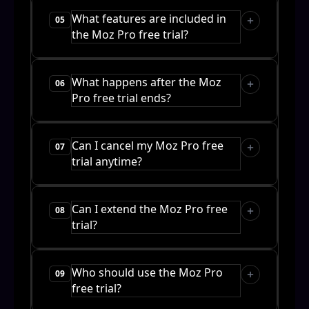
What features are included in
05
the Moz Pro free trial?
What happens after the Moz
06
Pro free trial ends?
Can I cancel my Moz Pro free
07
trial anytime?
Can I extend the Moz Pro free
08
trial?
Who should use the Moz Pro
09
free trial?