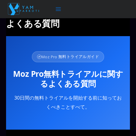
内
容
を
よくある質問
ス
キ
ッ
プ
Moz Pro
無料トライアルガイド
Moz Pro無料トライアルに関す
るよくある質問
30日間の無料トライアルを開始する前に知ってお
くべきことすべて。