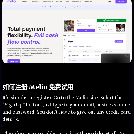
如何注册 Melio 免费试用
It’s simple to register. Go to the Melio site. Select the
“Sign Up” button. Just type in your email, business name
and password. You don’t have to give out any credit card
details.
Therefore, you are able to try it with no risks at all. As