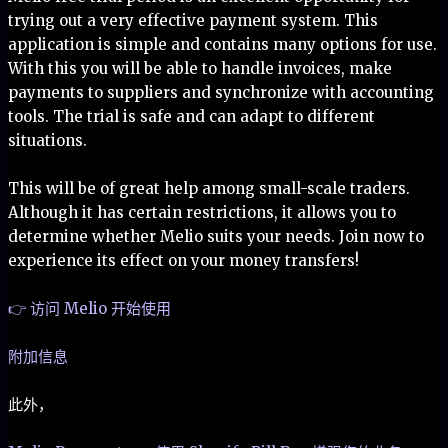
trying out a very effective payment system. This
application is simple and contains many options for use.
With this you will be able to handle invoices, make
payments to suppliers and synchronize with accounting
tools. The trial is safe and can adapt to different
situations.
This will be of great help among small-scale traders.
Although it has certain restrictions, it allows you to
determine whether Melio suits your needs. Join now to
experience its effect on your money transfers!
👉 访问 Melio 开始使用
附加信息
此外，