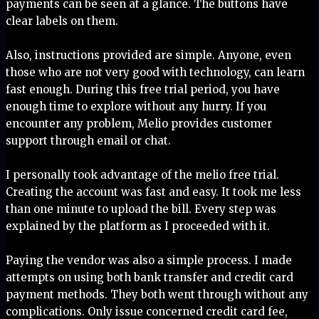
payments can be seen at a glance. The buttons have
clear labels on them.
Also, instructions provided are simple. Anyone, even
those who are not very good with technology, can learn
fast enough. During this free trial period, you have
enough time to explore without any hurry. If you
encounter any problem, Melio provides customer
support through email or chat.
I personally took advantage of the melio free trial.
Creating the account was fast and easy. It took me less
than one minute to upload the bill. Every step was
explained by the platform as I proceeded with it.
Paying the vendor was also a simple process. I made
attempts on using both bank transfer and credit card
payment methods. They both went through without any
complications. Only issue concerned credit card fee,