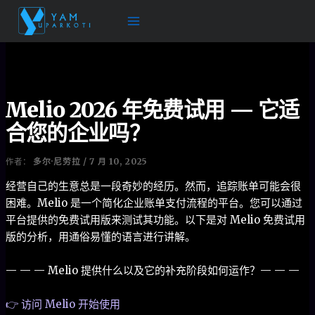
跳
至
内
容
Melio 2026 年免费试用 — 它适
合您的企业吗？
多尔·尼劳拉
7 月 10, 2025
作者：
/
经营自己的生意总是一段奇妙的经历。然而，追踪账单可能会很
困难。Melio 是一个简化企业账单支付流程的平台。您可以通过
平台提供的免费试用版来测试其功能。以下是对 Melio 免费试用
版的分析，用通俗易懂的语言进行讲解。
— — — Melio 提供什么以及它的补充阶段如何运作？— — —
👉 访问 Melio 开始使用