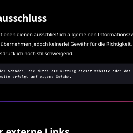
ausschluss
tionen dienen ausschließlich allgemeinen Informationszw
ernehmen jedoch keinerlei Gewähr für die Richtigkeit, Z
drücklich noch stillschweigend.
der Schäden, die durch die Nutzung dieser Website oder das
bsite erfolgt auf eigene Gefahr.
r externe Links