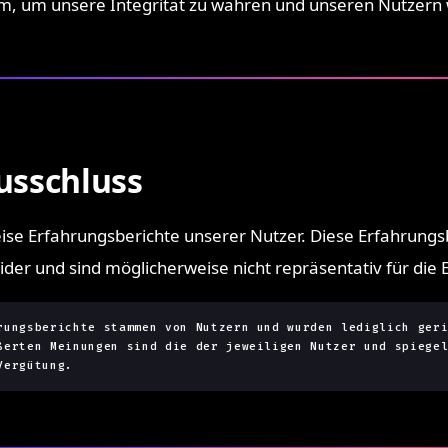
m, um unsere Integrität zu wahren und unseren Nutzern 
usschluss
se Erfahrungsberichte unserer Nutzer. Diese Erfahrungsbe
er und sind möglicherweise nicht repräsentativ für die Er
rungsberichte stammen von Nutzern und wurden lediglich ger
ßerten Meinungen sind die der jeweiligen Nutzer und spiege
Vergütung.