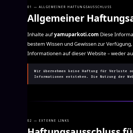
01 — ALLGEMEINER HAFTUNGSAUSSCHLUSS
Allgemeiner Haftungs
Inhalte auf
yamuparkoti.com
Diese Informa
bestem Wissen und Gewissen zur Verfügung, üb
Informationen auf dieser Website – weder aus
Wir übernehmen keine Haftung für Verluste o
Informationen entstehen. Die Nutzung der We
02 — EXTERNE LINKS
Haftungsausschluss fü