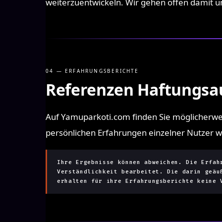
weiterzuentwickeln. Wir gehen offen damit u
04 — ERFAHRUNGSBERICHTE
Referenzen Haftungsa
Auf Yamuparkoti.com finden Sie möglicherwei
persönlichen Erfahrungen einzelner Nutzer wid
Ihre Ergebnisse können abweichen. Die Erfah
Verständlichkeit bearbeitet. Die darin geäu
erhalten für ihre Erfahrungsberichte keine 