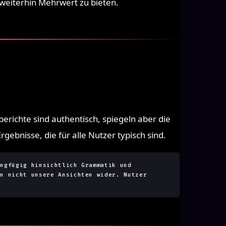
weiterhin Mehrwert zu bieten.
richte sind authentisch, spiegeln aber die
gebnisse, die für alle Nutzer typisch sind.
ingfügig hinsichtlich Grammatik und
ln nicht unsere Ansichten wider. Nutzer