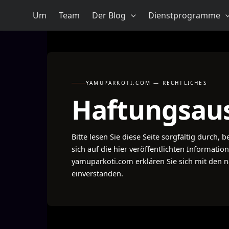
Zum
Um
Team
Der Blog
Dienstprogramme
Inhalt
springen
YAMUPARKOTI.COM — RECHTLICHES
Haftungsaus
Bitte lesen Sie diese Seite sorgfältig durch,
sich auf die hier veröffentlichten Informatio
yamuparkoti.com erklären Sie sich mit den
einverstanden.