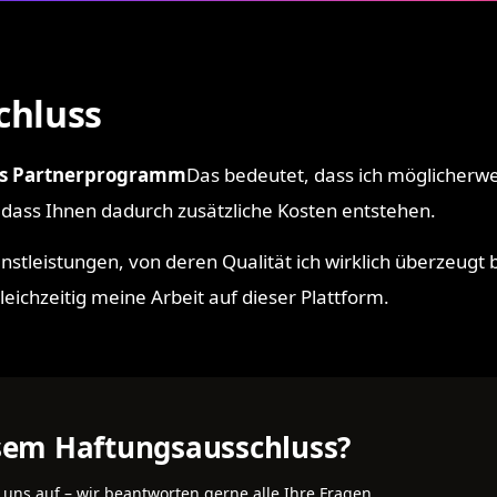
chluss
us Partnerprogramm
Das bedeutet, dass ich möglicherwei
 dass Ihnen dadurch zusätzliche Kosten entstehen.
stleistungen, von deren Qualität ich wirklich überzeugt bi
leichzeitig meine Arbeit auf dieser Plattform.
esem Haftungsausschluss?
uns auf – wir beantworten gerne alle Ihre Fragen.