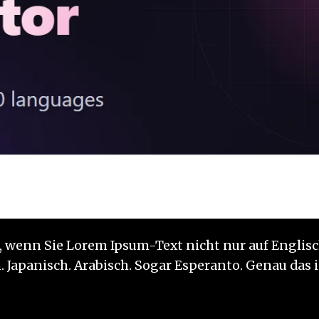
re, wenn Sie Lorem Ipsum-Text nicht nur auf Engli
Japanisch. Arabisch. Sogar Esperanto. Genau das i