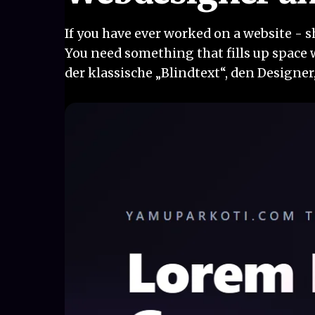
If you have ever worked on a website - s
You need something that fills up space 
der klassische „Blindtext“, den Designe