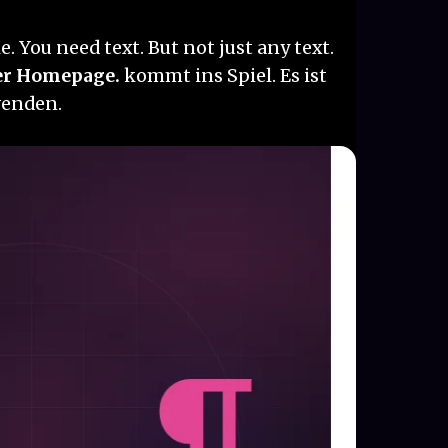
 You need text. But not just any text.
er Homepage.
kommt ins Spiel. Es ist
wenden.