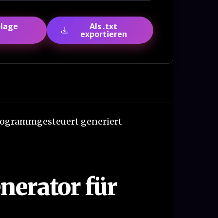
blage
Als .txt
exportieren
programmgesteuert generiert
erator für