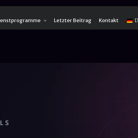
ienstprogramme
Letzter Beitrag
Kontakt