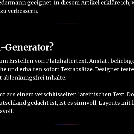
jedermann geeignet. In diesem Artikel erkläre ich, 
 zu verbessern.
m-Generator?
zum Erstellen von Platzhaltertext. Anstatt beliebi
äche und erhalten sofort Textabsätze. Designer tes
t ablenkungsfrei Inhalte.
 aus einem verschlüsselten lateinischen Text. Doc
tschland gedacht ist, ist es sinnvoll, Layouts mit 
voll.