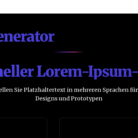
nerator
neller Lorem-Ipsum
ellen Sie Platzhaltertext in mehreren Sprachen für
Designs und Prototypen