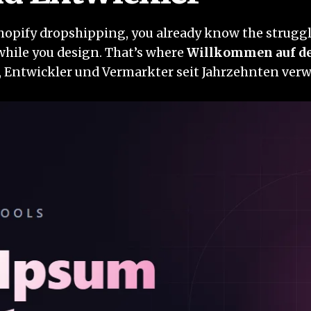
hopify dropshipping, you already know the struggle.
while you design. That’s where
Willkommen auf d
r, Entwickler und Vermarkter seit Jahrzehnten ver