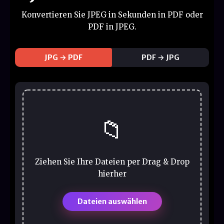
Konvertieren Sie JPEG in Sekunden in PDF oder
PDF in JPEG.
JPG → PDF
PDF → JPG
📁
Ziehen Sie Ihre Dateien per Drag & Drop
hierher
Dateien auswählen