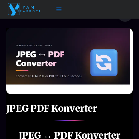
Zum
Inhalt
🌙
springen
JPEG PDF Konverter
JPEG ↔ PDF Konverter