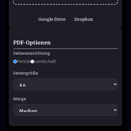
Google Drive
Dropbox
PDF-Optionen
Seitenausrichtung
Porträt
Landschaft
Seitengröße
Marge