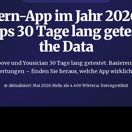
lern-App im Jahr 202
s 30 Tage lang getes
the Data
oove und Yousician 30 Tage lang getestet. Basiere
rtungen – finden Sie heraus, welche App wirklich
📅 Aktualisiert: Mai 2026
Mehr als 4.400 Wörter
📊 Datengestützt