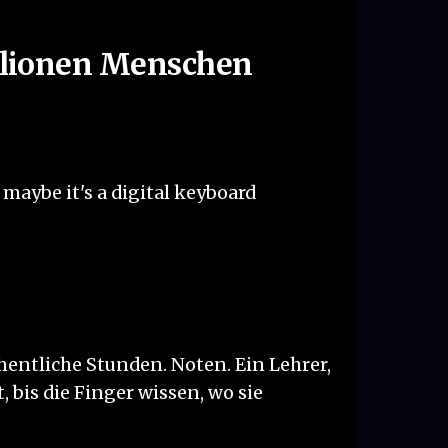
Millionen Menschen
maybe it's a digital keyboard
hentliche Stunden. Noten. Ein Lehrer,
, bis die Finger wissen, wo sie