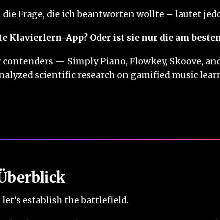
die Frage, die ich beantworten wollte – lautet jed
te Klavierlern-App? Oder ist sie nur die am best
or contenders — Simply Piano, Flowkey, Skoove, and
 I analyzed scientific research on gamified music lea
 Überblick
let's establish the battlefield.