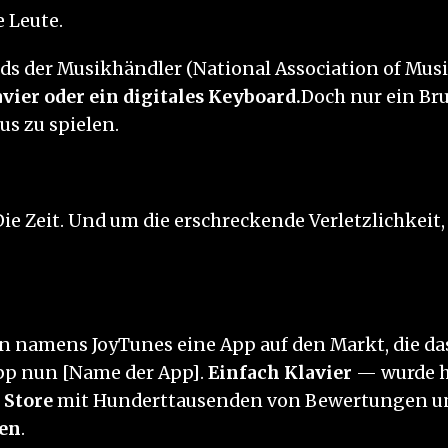
 Leute.
s der Musikhändler (National Association of Musi
vier oder ein digitales Keyboard.
Doch nur ein Bru
s zu spielen.
ie Zeit. Und um die erschreckende Verletzlichkeit
n namens JoyTunes eine App auf den Markt, die d
App nun [Name der App].
Einfach Klavier
— wurde h
 Store
mit Hunderttausenden von Bewertungen un
men
.