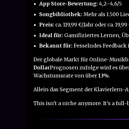
App Store-Bewertung:
4,2–4,6/5
Songbibliothek:
Mehr als 1.500 Lie
Preis:
ca. 119,99 €/Jahr oder ca. 19,9
Ideal für:
Gamifiziertes Lernen, Ü
Bekannt für:
Fesselndes Feedback 
Der globale Markt für Online-Musikb
Dollar
Prognosen zufolge wird es übe
Wachstumsrate von über
13%
.
Allein das Segment der Klavierlern-
This isn't a niche anymore. It's a ful