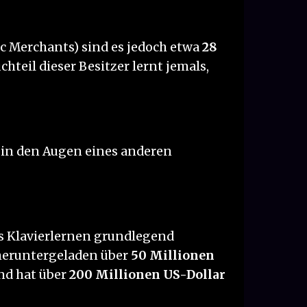
c Merchants) sind es jedoch etwa
28
chteil dieser Besitzer lernt jemals,
, in den Augen eines anderen
as Klavierlernen grundlegend
eruntergeladen über
50 Millionen
d hat über
200 Millionen US-Dollar