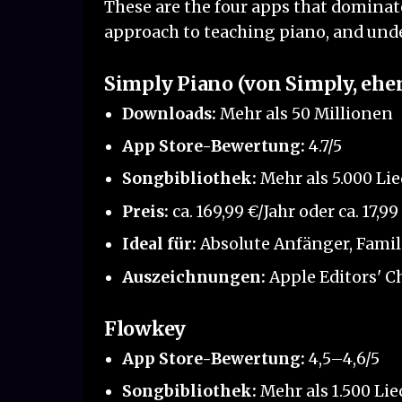
These are the four apps that dominat
approach to teaching piano, and unde
Simply Piano (von Simply, ehe
Downloads:
Mehr als 50 Millionen
App Store-Bewertung:
4.7/5
Songbibliothek:
Mehr als 5.000 Lie
Preis:
ca. 169,99 €/Jahr oder ca. 17,
Ideal für:
Absolute Anfänger, Famil
Auszeichnungen:
Apple Editors' Ch
Flowkey
App Store-Bewertung:
4,5–4,6/5
Songbibliothek:
Mehr als 1.500 Lie