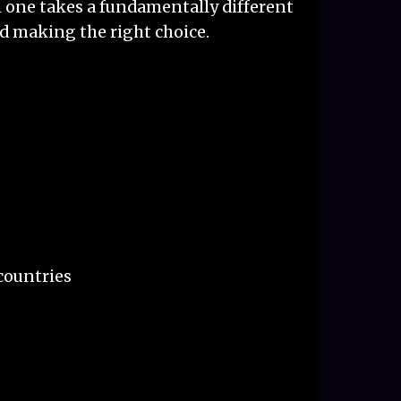
h one takes a fundamentally different
rd making the right choice.
 countries