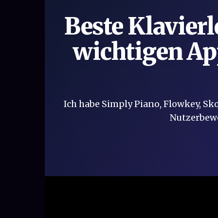
Beste Klavier
wichtigen App
Ich habe Simply Piano, Flowkey, Sk
Nutzerbewe