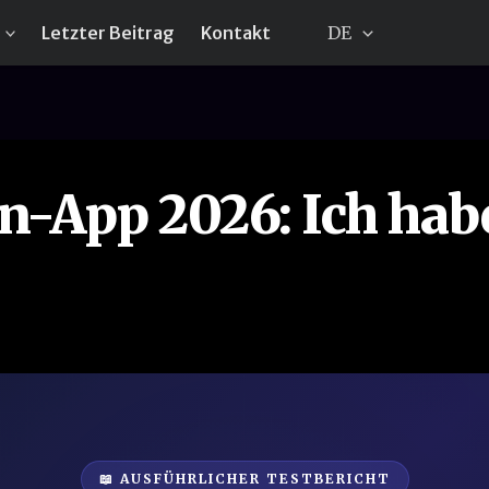
Letzter Beitrag
Kontakt
DE
rn-App 2026: Ich hab
📖 AUSFÜHRLICHER TESTBERICHT