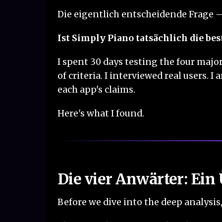
Die eigentlich entscheidende Frage – 
Ist Simply Piano tatsächlich die bes
I spent 30 days testing the four maj
of criteria. I interviewed real users.
each app's claims.
Here's what I found.
Die vier Anwärter: Ein
Before we dive into the deep analysis, 