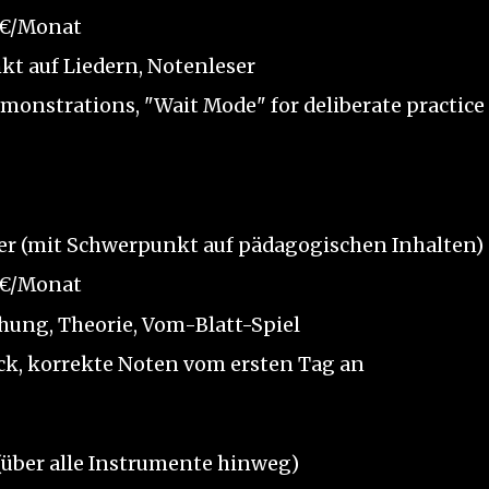
9 €/Monat
t auf Liedern, Notenleser
monstrations, "Wait Mode" for deliberate practice
er (mit Schwerpunkt auf pädagogischen Inhalten)
9 €/Monat
hung, Theorie, Vom-Blatt-Spiel
ck, korrekte Noten vom ersten Tag an
(über alle Instrumente hinweg)