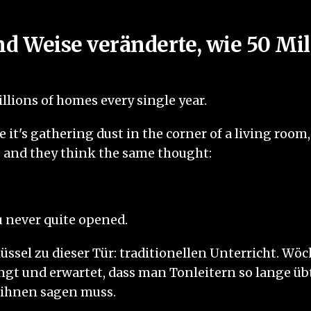
 und Weise veränderte, wie 50 
lions of homes every single year.
's gathering dust in the corner of a living room, 
and they think the same thought:
ou never quite opened.
ssel zu dieser Tür: traditionellen Unterricht. Wöc
angt und erwartet, dass man Tonleitern so lange übt
 ihnen sagen muss.