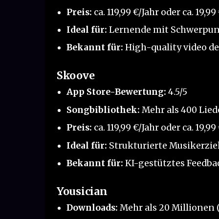
Preis:
ca. 119,99 €/Jahr oder ca. 19,9
Ideal für:
Lernende mit Schwerpunk
Bekannt für:
High-quality video de
Skoove
App Store-Bewertung:
4.5/5
Songbibliothek:
Mehr als 400 Lied
Preis:
ca. 119,99 €/Jahr oder ca. 19,9
Ideal für:
Strukturierte Musikerzie
Bekannt für:
KI-gestütztes Feedba
Yousician
Downloads:
Mehr als 20 Millionen 