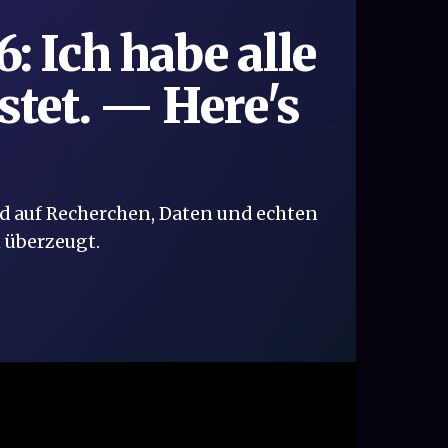
6:
Ich habe alle
tet.
— Here's
nd auf Recherchen, Daten und echten
 überzeugt.