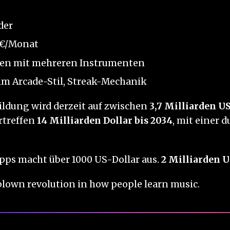
der
9 €/Monat
ben mit mehreren Instrumenten
im Arcade-Stil, Streak-Mechanik
ildung wird derzeit auf zwischen
3,7 Milliarden U
rtreffen
14 Milliarden Dollar bis 2034
, mit einer 
Apps macht über 1000 US-Dollar aus.
2 Milliarden U
l-blown revolution in how people learn music.