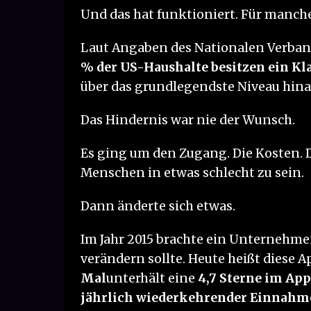
Und das hat funktioniert. Für manche
Laut Angaben des Nationalen Verband
% der US-Haushalte besitzen ein Kla
über das grundlegendste Niveau hinau
Das Hindernis war nie der Wunsch.
Es ging um den Zugang. Die Kosten. D
Menschen in etwas schlecht zu sein.
Dann änderte sich etwas.
Im Jahr 2015 brachte ein Unternehme
verändern sollte. Heute heißt diese 
Mal
unterhält eine
4,7 Sterne im App
jährlich wiederkehrender Einnah